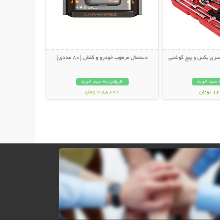
دستمال مرطوب خودرو و کفش (80 عددی)
 سبد خرید
افزودن به سبد خرید
ومان
388,000 تومان