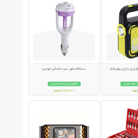
راری دارای پاوربانک
دستگاه بخور سرد فندکی خودرو
 سبد خرید
افزودن به سبد خرید
وجود
698,000 تومان
حات بیشتر
نمایش توضیحات بیشتر
مان