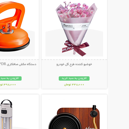
خوشبو کننده طرح گل خودرو
دستگاه مکش صافکاری PDR و تعمیر فرورفتگی
افزودن به سبد خرید
افزودن به سبد 
448,000 تومان
398,000 تومان
نمایش توضیحات بیشتر
نمایش توضیحات 