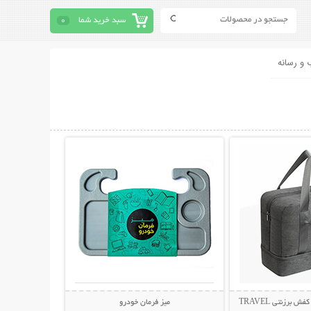
سبد خرید شما
0
 و رسانه
حات بیشتر
نمایش توضیحات بیشتر
ساک مسافرتی لباس و کفش برزنتی TRAVEL
میز فرمان خودرو