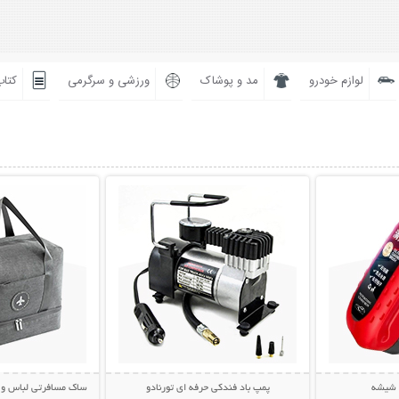
لوازم خودرو
مد و پوشاک
ورزشی و سرگرمی
کتاب
بیشتر
نمایش توضیحات بیشتر
نمایش توضی
ز شیشه
پمپ باد فندکی حرفه ای تورنادو