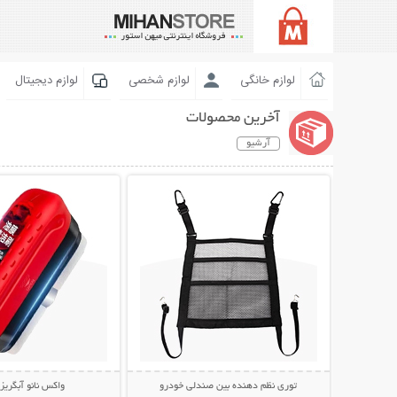
لوازم خانگی
لوازم شخصی
لوازم دیجیتال
آخرین محصولات
آرشیو
نمایش توضیحات بیشتر
نمایش توضیحات 
توری نظم دهنده بین صندلی خودرو
واکس نانو آبگری