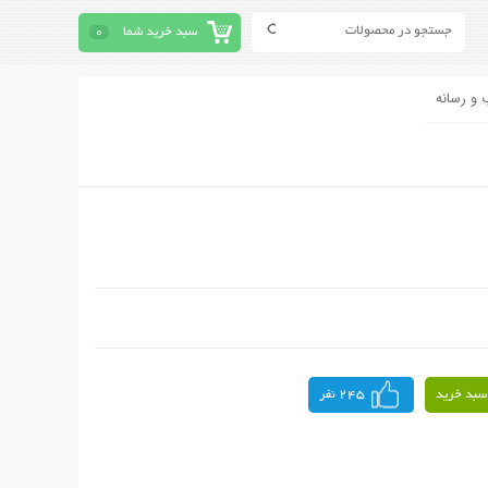
سبد خرید شما
0
 و رسانه
سبد خرید
245 نفر