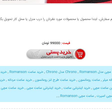
سفارش، ابتدا محصول یا محصولات مورد نظرتان را درب منزل یا محل کار تحویل بگیری
قیمت :
99000 تومان
ی مدل Chrono
Romanson مدل Chrono
,
,
خرید ساعت Romanson
,
خرید
ه میلر
,
ساعت رومانسون
,
خرید ساعت طرح لنز رومانسون
,
خرید ساعت مردانه
,
خرید
ین ساعت مچی
,
خرید اینترنتی ساعت
,
خرید اینترنتی ساعت مچی
,
خرید ساعت مچی
,
چی اسپرت
,
ساعت مچی Romanson
,
,