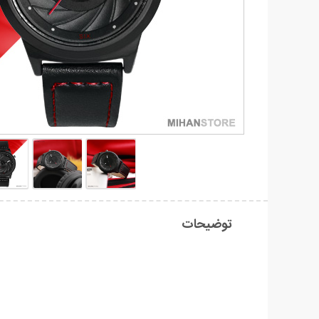
توضیحات