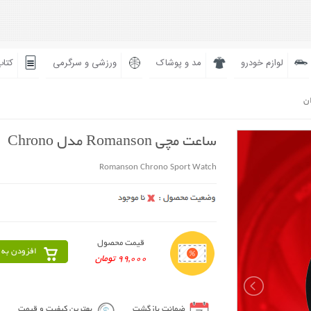
لوازم خودرو
مد و پوشاک
ورزشی و سرگرمی
کتاب
ان
ساعت مچی Romanson مدل Chrono
Romanson Chrono Sport Watch
قیمت محصول
افزودن به 
99,000 تومان
ضمانت بازگشت
بهترین کیفیت و قیمت