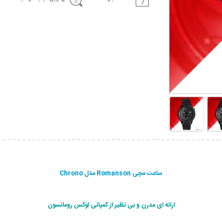
ساعت مچی Romanson مدل Chrono
ارائه ای مدرن و بی نظير از كمپانی لوکس رومانسون