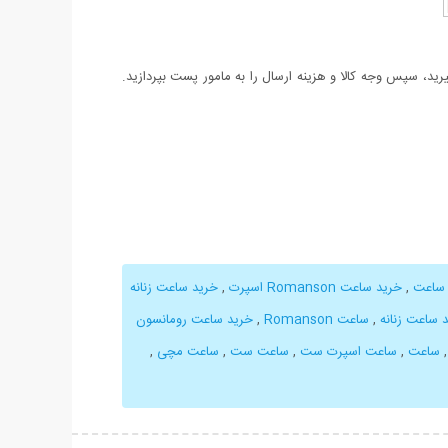
د، سپس وجه کالا و هزینه ارسال را به مامور پست بپردازید.
 ساعت
,
خرید ساعت Romanson اسپرت
,
خرید ساعت زنانه
 ساعت زنانه
,
ساعت Romanson
,
خرید ساعت رومانسون
ساعت
,
ساعت اسپرت ست
,
ساعت ست
,
ساعت مچی
,