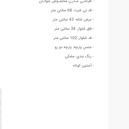
- طراحـی مـدرن مخصـوص جوانـان
- قد تی شرت: 68 سانتی متر
- عرض شانه: 43 سانتی متر
- فاق شلوار: 34 سانتی متر
- قد شلوار: 102 سانتی متر
- جنس پارچه: پارچه دو رو
- رنگ بندی: مشکی
- آستین کوتاه