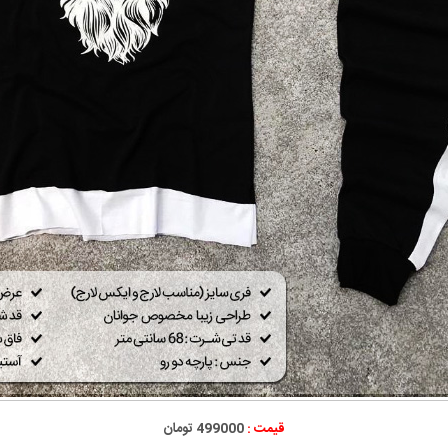
قیمت :
499000 تومان