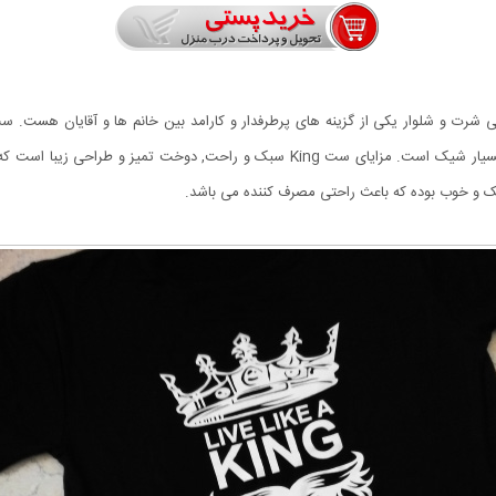
مشکی می باشد که مدل تی شرت آستین کوتاه و دارای چاپ بسیار شیک است. مزايای ست ng
سبک و خوب بوده که باعث راحتی مصرف کننده می باشد.