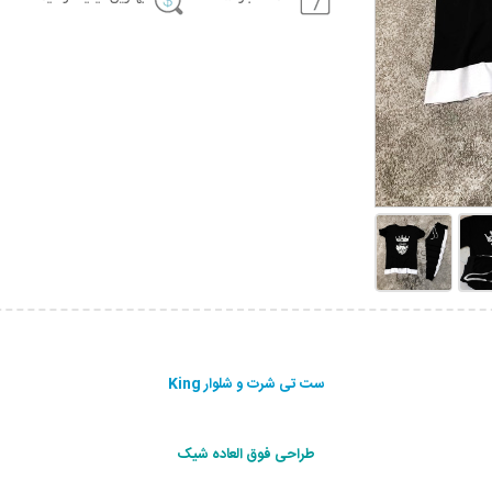
ست تی شرت و شلوار King
طراحی فوق العاده شیک