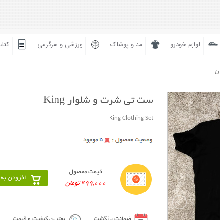
لوازم خودرو
مد و پوشاک
ورزشی و سرگرمی
کتاب
ان
ست تی شرت و شلوار King
King Clothing Set
قیمت محصول
افزودن به 
499,000 تومان
ضمانت بازگشت
بهترین کیفیت و قیمت