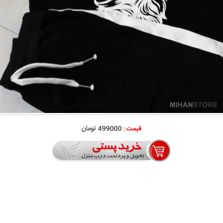
قیمت :
499000 تومان