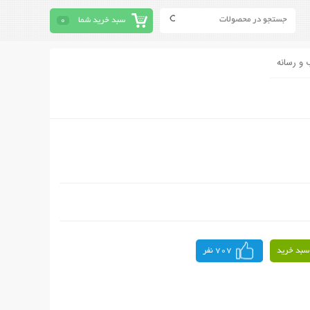
سبد خرید شما
0
 و رسانه
سبد خرید
707 نفر