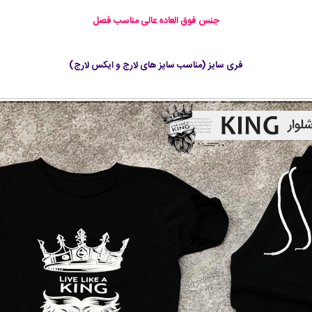
جنس فوق العاده عالی مناسب فصل
فری سایز (مناسب سایز های لارج و ایکس لارج)