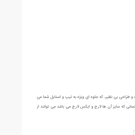
نبه درجه یک و طراحی بی نظیر، که جلوه ای ویژه به تیپ و استایل شما می
کسانی که سایز آن ها لارج و ایکس لارج می باشد می توانند از