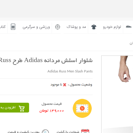
لوازم خودرو
مد و پوشاک
ورزشی و سرگرمی
کتاب
ان
شلوار اسلش مردانه Adidas طرح Russ
Adidas Russ Men Slash Pants
قیمت محصول
افزودن به 
149,000 تومان
ضمانت بازگشت
بهترین کیفیت و قیمت