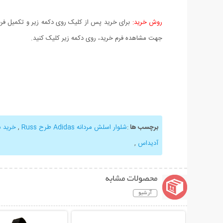
روش خرید:
برای خرید پس از کلیک روی دکمه زیر و تکمیل فرم 
جهت مشاهده فرم خرید، روی دکمه زیر کلیک کنید.
برچسب ها
:
شلوار اسلش مردانه Adidas طرح Russ
,
خرید شلوا
آدیداس
,
محصولات مشابه
آرشیو
نمایش توضیحات بیشتر
نمایش توضیحات 