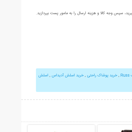
د، سپس وجه کالا و هزینه ارسال را به مامور پست بپردازید.
R
,
خرید پوشاک راحتی
,
خرید اسلش آدیداس
,
اسلش
حات بیشتر
نمایش توضیحات بیشتر