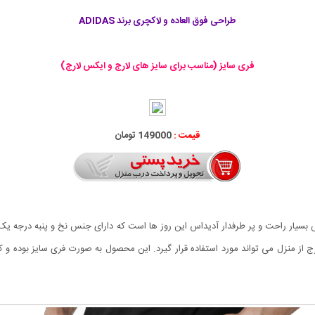
طراحی فوق العاده و لاکچری برند ADIDAS
فری سایز (مناسب برای سایز های لارج و ایکس لارج)
قیمت :
149000 تومان
 طرح Russ از شلواری های اسلش بسیار راحت و پر طرفدار آدیداس این روز ها است که دارای جنس نخ و پ
رج از منزل می تواند مورد استفاده قرار گیرد. این محصول به صورت فری سایز بوده و 