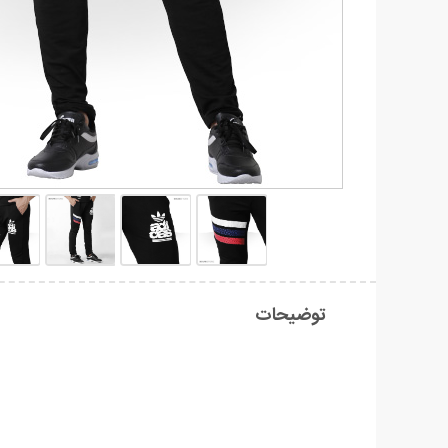
توضیحات