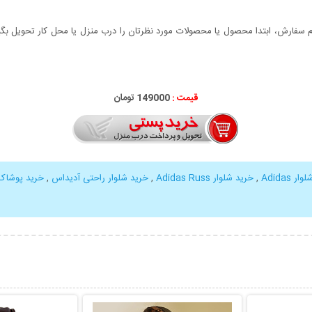
سفارش، ابتدا محصول یا محصولات مورد نظرتان را درب منزل یا محل کار تحویل بگیری
قیمت :
149000 تومان
ر Adidas
,
خرید شلوار Adidas Russ
,
خرید شلوار راحتی آدیداس
,
خرید پوشاک uss
بیشتر
نمایش توضیحات بیشتر
نمایش توضی