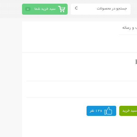
سبد خرید شما
0
 و رسانه
سبد خرید
126 نفر