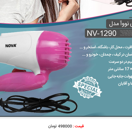
قیمت :
498000 تومان