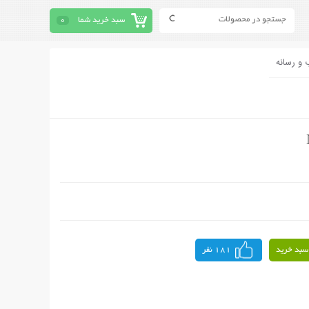
سبد خرید شما
0
 و رسانه
سبد خرید
181 نفر