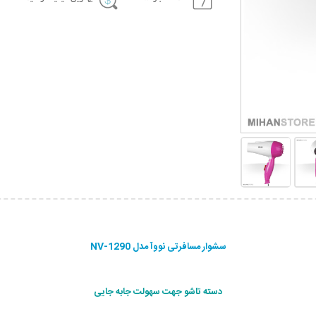
سشوار مسافرتی نووآ مدل NV-1290
دسته تاشو جهت سهولت جابه جایی