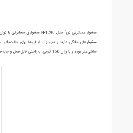
سانتی‌متر بوده و با وزن 160 گرمی، به‌راحتی قابل‌حمل و جابه‌جایی است. روی دسته‌ی سشوار، دکمه‌ی قرمزرنگی دیده می‌شود که برای تنظیم سرعت و حرارت باد کاربرد دارد.