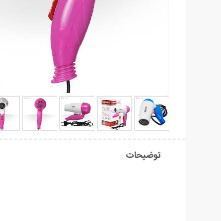
توضیحات