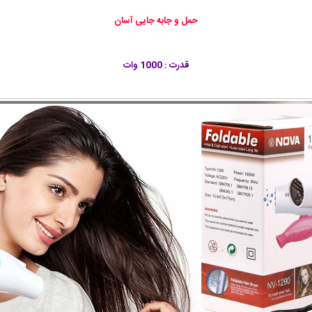
حمل و جابه جایی آسان
قدرت : 1000 وات