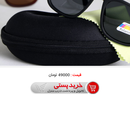
قیمت :
49000 تومان