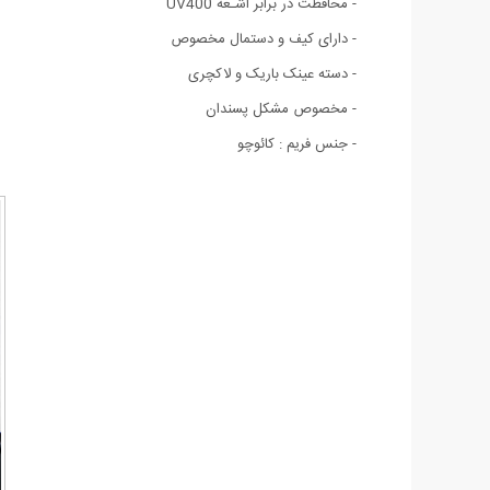
- محافظت در برابر اشـعه‌ UV400
- دارای کیف و دستمال مخصوص
- دسته عینک باریک و لاکچری
- مخصوص مشکل پسندان
- جنس فریم : کائوچو