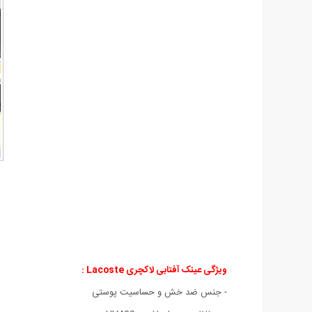
ویژگی عینک آفتابی لاکچری Lacoste :
- جنس ضد خش و حساسيت پوستی