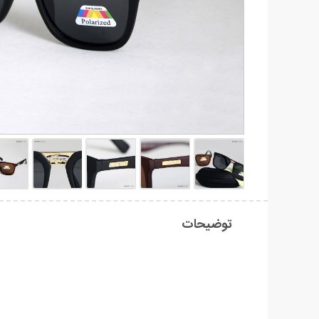
توضیحات