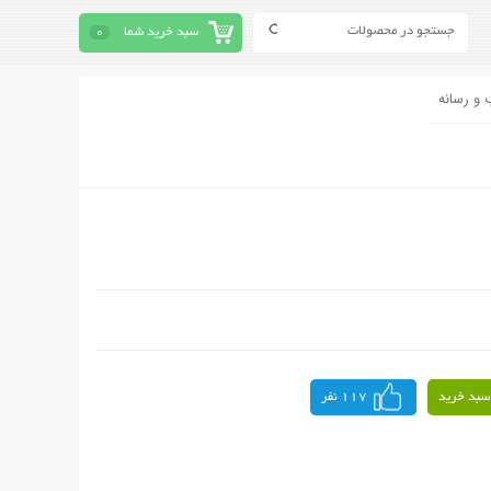
سبد خرید شما
0
 و رسانه
سبد خرید
117 نفر