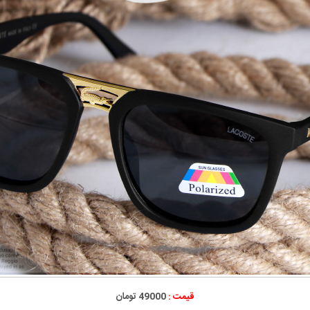
قیمت :
49000 تومان