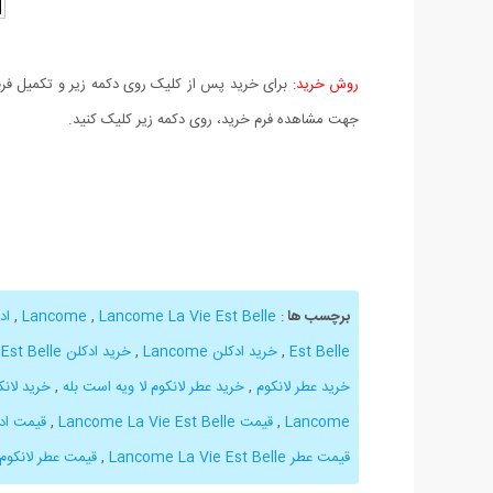
روش خرید:
برای خرید پس از کلیک روی دکمه زیر و تکمیل فرم 
جهت مشاهده فرم خرید، روی دکمه زیر کلیک کنید.
برچسب ها
:
Lancome
Lancome La Vie Est Belle
,
,
ادکل
Est Belle
,
خرید ادکلن Lancome
,
خرید ادکلن Lancome La Vie Est Belle
خرید عطر لانکوم
,
خرید عطر لانکوم لا ویه است بله
,
خرید لانک
Lancome
,
قیمت Lancome La Vie Est Belle
,
قیمت ادکلن e
قیمت عطر Lancome La Vie Est Belle
,
قیمت عطر لانکوم