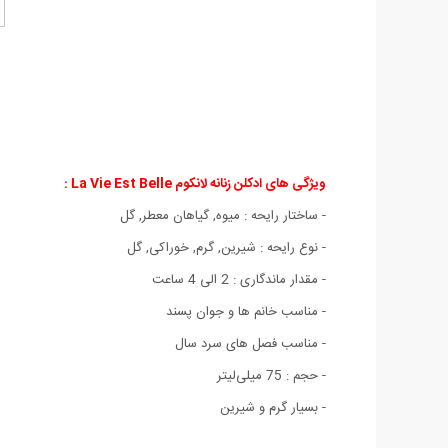
ویژگی های ادکلن زنانه لانکوم La Vie Est Belle :
- ساختار رایحه : میوه, گیاهان معطر, گل
- نوع رایحه : شیرین, گرم, خوراکی, گل
- مقدار ماندگاری : 2 الی 4 ساعت
- مناسب خانم ها و جوان پسند
- مناسب فصل های سرد سال
- حجم : 75 میلی‌لیتر
- بسیار گرم و شیرین