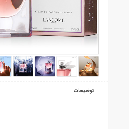
توضیحات