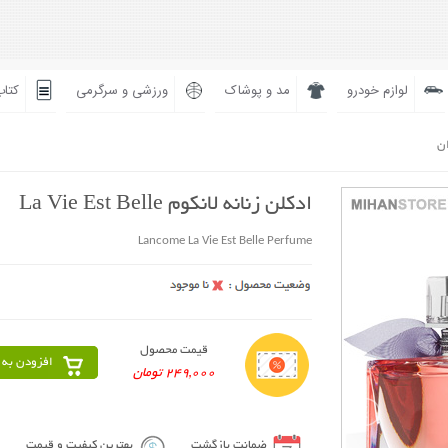
لوازم خودرو
مد و پوشاک
ورزشی و سرگرمی
کتاب
ان
ادکلن زنانه لانکوم La Vie Est Belle
Lancome La Vie Est Belle Perfume
قیمت محصول
افزودن به 
249,000 تومان
ضمانت بازگشت
بهترین کیفیت و قیمت