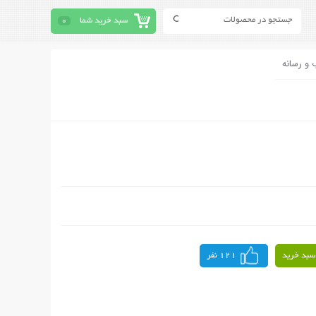
سبد خرید شما
0
 و رسانه
سبد خرید
121 نفر