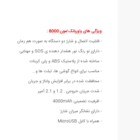
ویژگی های پاوربانک لمون 8000 :
- قابلیت اتصال و شارژ دو دستگاه به صورت هم زمان
- دارای نو رنگ نور هشدار دهنده ی SOS و مهتابی
- ساخته شده از پلاستیک ABS و پلی کربنات
- مناسب برای انواع گوشی ها، تبلت ها و...
- محافظت شده در برابر افزایش ولتاژ و جریان
- شدت جریان خروجی : 1.2 و 2.1 آمپر
- ظرفیت تضمینی 4000mAh
- دارای نشانگر میزان شارژ
- همراه با کابل MicroUSB