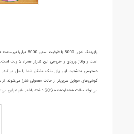
می‌تواند حالت هشداردهنده SOS داشته باشد. علاوه‌براین می‌توانید چشمک‌زن قرمز و آبی را نیز فعال کنید. بدنه‌ی آن از پلی کربنات و پلاستیک ABS ساخته‌شده است و جای خط و خش به‌آسانی روی آن نمی‌افتد.