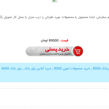
سفارش، ابتدا محصول یا محصولات مورد نظرتان را درب منزل یا محل کار تحویل بگیری
قیمت :
89000 تومان
نک 8000
,
خرید محصولات لمون 8000
,
خرید آنلاین پاور بانک
,
پاور بانک 4000 میلی آمپر
بیشتر
نمایش توضیحات بیشتر
نمایش توضی