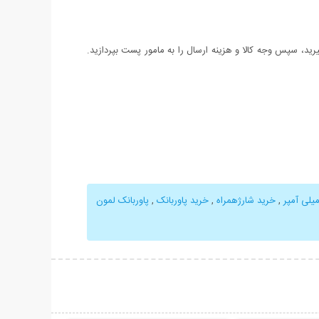
د، سپس وجه کالا و هزینه ارسال را به مامور پست بپردازید.
,
خرید شارژهمراه
,
خرید پاوربانک
,
پاوربانک لمون
حات بیشتر
نمایش توضیحات بیشتر