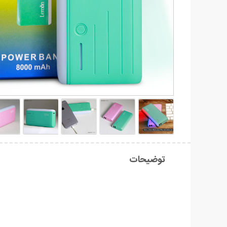
توضیحات