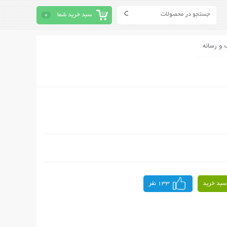
سبد خرید شما
0
 و رسانه
سبد خرید
133 نفر