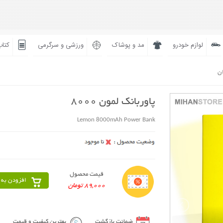
لوازم خودرو
مد و پوشاک
ورزشی و سرگرمی
کتاب
ان
پاوربانک لمون 8000
Lemon 8000mAh Power Bank
قیمت محصول
افزودن به 
89,000 تومان
ضمانت بازگشت
بهترین کیفیت و قیمت