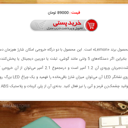
قیمت :
89000 تومان
پاوربانک لمون 8000 با ظرفیت اسمی 8000 میلی‌آمپرساعت محصول برند «Lemon» است. این محصول با دو در
است و ولتاژ ورودی و خروجی این شارژر همراه 5 ولت است. بنابراین اگر دستگاه‌های 5 ولتی مانند 
گوشی‌های موبایل سریع‌تر 