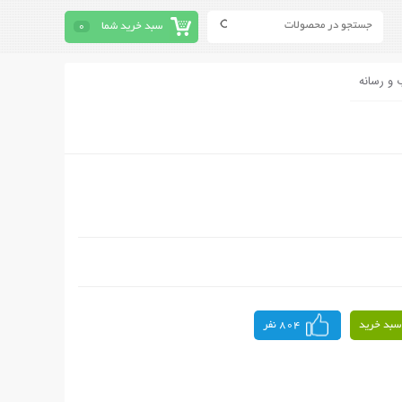
سبد خرید شما
0
 و رسانه
سبد خرید
804 نفر