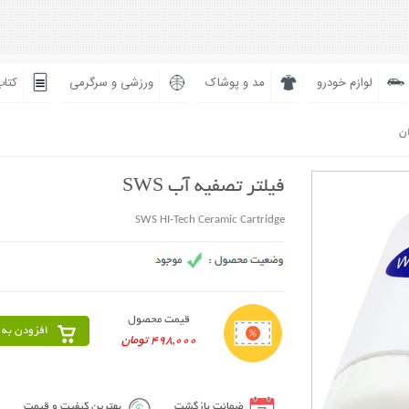
لوازم خودرو
مد و پوشاک
ورزشی و سرگرمی
کتاب
ان
فیلتر تصفيه آب SWS
SWS HI-Tech Ceramic Cartridge
قیمت محصول
افزودن به 
498,000 تومان
ضمانت بازگشت
بهترین کیفیت و قیمت