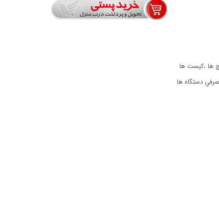
رچ ها ،کیست ها
مصرفي دستگاه ها