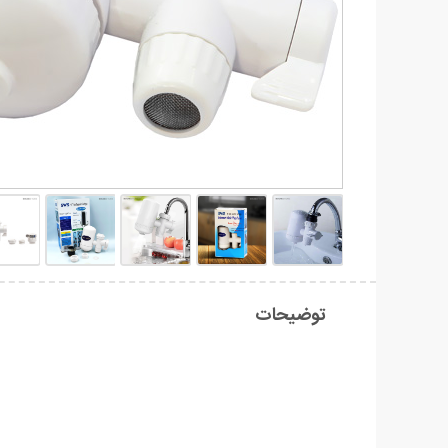
توضیحات