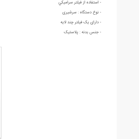
- استفاده از فيلتر سراميكي
- نوع دستگاه : سرشیری
- دارای یک فیلتر چند لایه
- جنس بدنه : پلاستیک