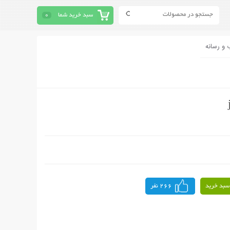
سبد خرید شما
0
 و رسانه
سبد خرید
266 نفر