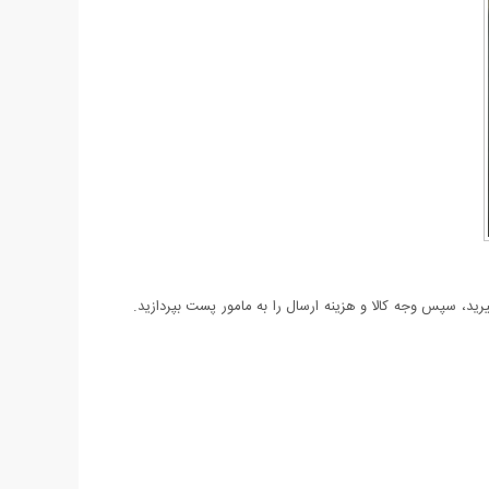
د، سپس وجه کالا و هزینه ارسال را به مامور پست بپردازید.