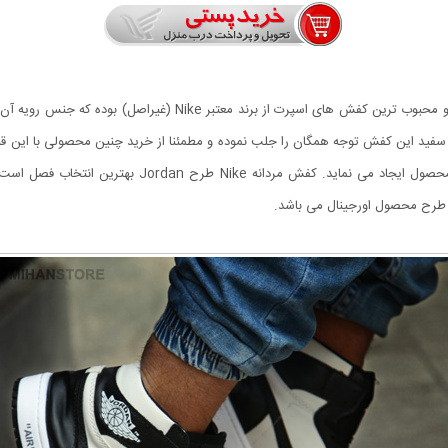
رویه مشکی و سفید این کفش توجه همگان را جلب نموده و مطمئنا از خرید چنین محصولی با 
مقابل قیمت عرضه شده ارزش خرید فوق العاده ای برای این م