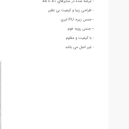
- عرضه شده در سایزهای 41 تا 44
- طراحی زیبا و کیفیت بی نظیر
- جنس زیره: PU ابری
-
جنس رویه: فوم
- با کیفیت و مقاوم
- غیر اصل می باشد