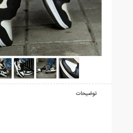
توضیحات