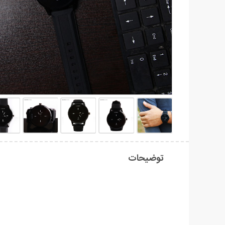
توضیحات