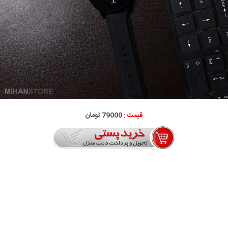
قیمت :
79000 تومان