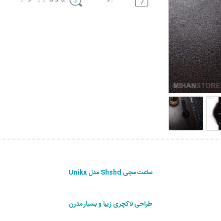
ساعت مچی Shshd مدل Unikx
طراحی لاکچری زیبا و بسیار مدرن