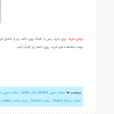
روش خرید:
برای خرید پس از کلیک روی دکمه زیر و تکمیل فرم 
جهت مشاهده فرم خرید، روی دکمه زیر کلیک کنید.
برچسب ها
:
ساعت مچی Shshd مدل Unikx
,
ساعت مچی مدل hd
ساعت مردانه Shshd
,
ساعت Shshd
,
خرید ساعت Unikx
,