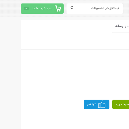
سبد خرید شما
0
 و رسانه
سبد خرید
92 نفر