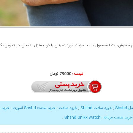
سفارش، ابتدا محصول یا محصولات مورد نظرتان را درب منزل یا محل کار تحویل بگیری
قیمت :
79000 تومان
Shs
,
خرید ساعت Shshd
,
خرید ساعت
,
خرید ساعت Shshd اسپرت
,
خرید س
خرید ساعت مردانه
,
Shshd Unikx watch
,