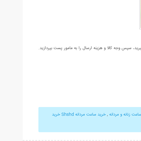
د، سپس وجه کالا و هزینه ارسال را به مامور پست بپردازید.
اعت زنانه و مردانه
,
خرید ساعت مردانه Shshd خرید