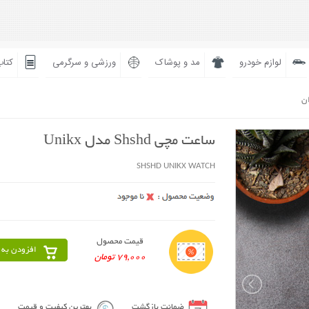
لوازم خودرو
مد و پوشاک
ورزشی و سرگرمی
کتاب
ان
ساعت مچی Shshd مدل Unikx
SHSHD UNIKX WATCH
قیمت محصول
افزودن به 
79,000 تومان
ضمانت بازگشت
بهترین کیفیت و قیمت