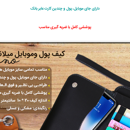
دارای جای موبایل، پول و چندین کارت عابر بانک
پوششی کامل با ضربه گیری مناسب