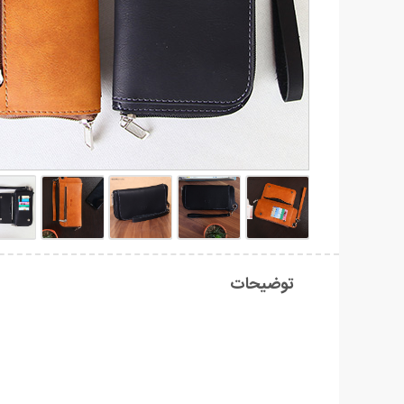
توضیحات