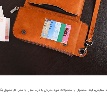
سفارش، ابتدا محصول یا محصولات مورد نظرتان را درب منزل یا محل کار تحویل بگیری