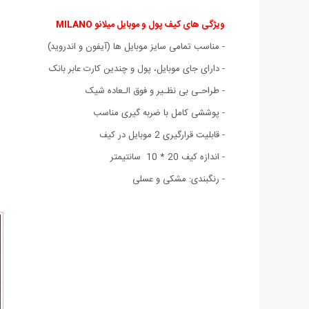
ویژگی های کیف پول و موبایل میلانو MILANO
- مناسب تمامی سایز موبایل ها (آیفون و اندروید)
- دارای جای موبایل، پول و چندین کارت عابر بانک
- طراحـی بی نظـیر و فوق الـعاده شیک
- پوششی کامل با ضربه گیری مناسب
- قابلیت قرارگیری 2 موبایل در کیف
- اندازه کیف 20 * 10 سانتیمتر
- رنگبندی: مشکی و عسلی