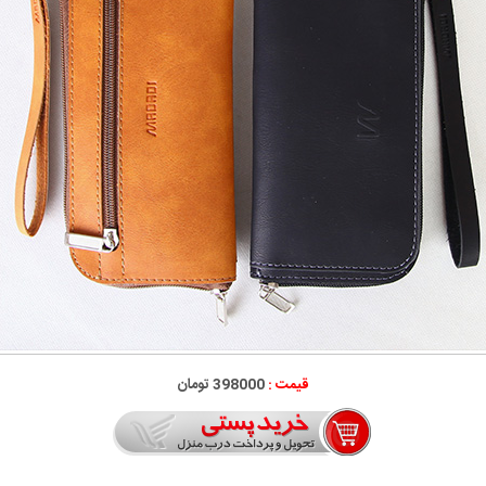
قیمت :
398000 تومان