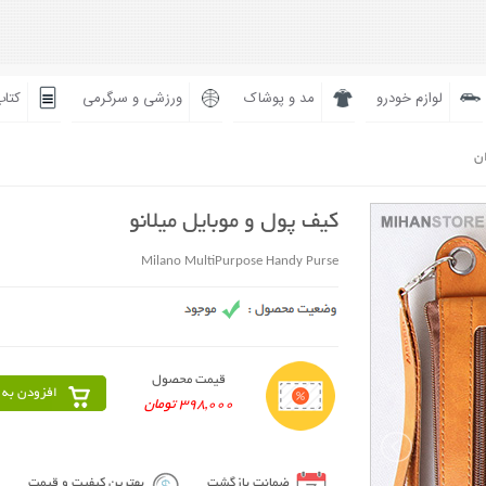
لوازم خودرو
مد و پوشاک
ورزشی و سرگرمی
کتاب
ان
کیف پول و موبایل میلانو
Milano MultiPurpose Handy Purse
قیمت محصول
افزودن به 
398,000 تومان
ضمانت بازگشت
بهترین کیفیت و قیمت