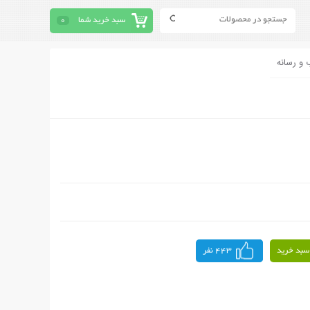
سبد خرید شما
0
 و رسانه
سبد خرید
443 نفر