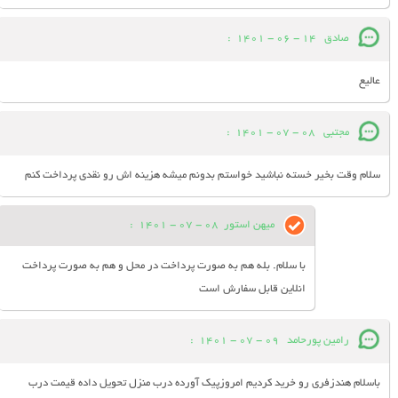
صادق
14 - 06 - 1401
:
عالیع
مجتبی
08 - 07 - 1401
:
سلام وقت بخیر خسته نباشید خواستم بدونم میشه هزینه اش رو نقدی پرداخت کنم
میهن استور
08 - 07 - 1401
:
با سلام. بله هم به صورت پرداخت در محل و هم به صورت پرداخت
انلاین قابل سفارش است
رامین پورحامد
09 - 07 - 1401
:
باسلام هندزفری رو خرید کردیم امروزپیک آورده درب منزل تحویل داده قیمت درب