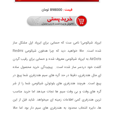
قیمت :
898000 تومان
ایرپاد شیائومی! نامی ست که حسابی برای ایرپاد اپل مشکل ساز
شده است. حالا خواهید دید که چرا هدفون شیائومی Redmi
AirDots به ایرپاد شیائومی معروف شده و حسابی برای رقیب گردن
کلفت خود دردسر ساز شده است. پیچیدگی خرید محصول ساده
ای مثل هندزفری، دقیقا در حد گره های سیم هندزفری شما پیچ در
پیچ است. هرچند هندزفری های بلوتوثی شیائومی شما را از شر
گره های وقت و بی وقت سیم ها نجات میدهد اما خرید مناسب
ترین هندزفری کمی اطلاعات زمینه ای میخواهد. شاید قبل از این
ها، دایره انتخاب محدود به هندزفری های سیم دار بود اما حالا