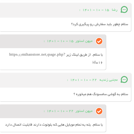
رضا
15 - 10 - 1401
:
سلام چطور باید سفارش رو پیگیری کرد؟
میهن استور
15 - 10 - 1401
:
با سلام. از طریق لینک زیر https://mihanstore.net/page.php?
id=16
مجتبی زندیه
22 - 10 - 1401
:
سلام به گوشی سامسونگ هم میخوره ؟
میهن استور
22 - 10 - 1401
:
با سلام. بله به تمام موبایل هایی که بلوتوث دارند قابلیت اتصال دارد