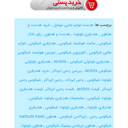
برچسب ها
:
هدست لوازم جانبی موبایل
,
خرید هدست و
هدفون
,
هندزفری بلوتوث
,
هدست و هدفون
,
پاور بانک
شیائومی
,
ساعت هوشمند شیائومی
,
هندزفری شیائومی
,
لوازم
جانبی شیائومی
,
تلویزیون شیائومی
,
دوربین هوشمند شیائومی
,
هندزفری بلوتوثی شیائومی
,
Airdots
,
هندزفری بلوتوثی
شیائومی Airdots
,
بررسی ردمی ایرداتز
,
خرید هندزفری
بلوتوث شیائومی
,
ردمی ایردات
,
ردمی ایرداتز
,
شیائومی ردمی
ایرداتز
,
قیمت airdots
,
قیمت ردمی ایرداتز
,
قیمت هندزفری
بلوتوث شیائومی
,
مشخصات هندزفری بلوتوث شیائومی
,
هندزفری بلوتوث
,
هندزفری بلوتوث شیائومی
,
هندزفری
شیائومی ردمی
,
ایرداتس شیائومی
,
هدفون earbuds basic
شیائومی
,
هدفون ایربادس بیسیک شیائومی
,
هدفون بلوتوث