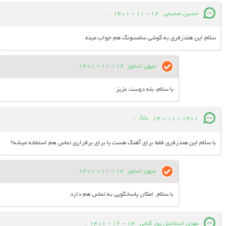
حسین صمیمی
12 - 11 - 1401
:
سلام این هندزفری به گوشی سامسونگ هم جواب میده
میهن استور
12 - 11 - 1401
:
با سلام، بله دوست عزیز
:
Ala
14 - 11 - 1401
با سلام این هندزفری فقط برای آهنگ هست یا برای برقراری تماس هم استفاده میشه؟
میهن استور
14 - 11 - 1401
:
با سلام. امکان پاسخگویی به تماس هم دارد
مهدی اسماعیل پور گنجی
04 - 12 - 1401
: