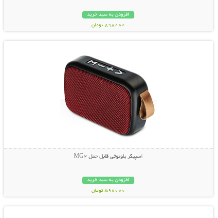
افزودن به سبد خرید
898000 تومان
نمایش توضیحات بیشتر
اسپیکر بلوتوثی قابل حمل MG2
افزودن به سبد خرید
598000 تومان
نمایش توضیحات بیشتر