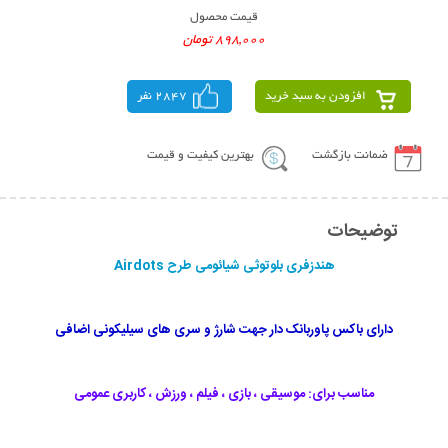
قیمت محصول
898,000 تومان
افزودن به سبد خرید
2847 نفر
ضمانت بازگشت
بهترین کیفیت و قیمت
توضیحات
هندزفری بلوتوثی شیائومی طرح Airdots
دارای باکس پاوربانک دار جهت شارژ و سری های سیلیکونی اضافی
مناسب برای: موسیقی ، بازی ، فیلم ، ورزش ، کاربری عمومی