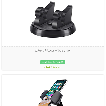
هولدر و پارک فون چرخشی موبایل
افزودن به سبد خرید
188000 تومان
نمایش توضیحات بیشتر