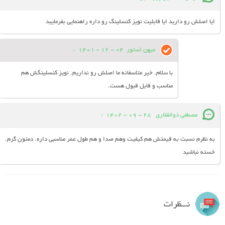
ایا اصلش رو دارید ایا قابلیت نویز کنسلینگ رو داره راهنمایی بفرمایید
میهن استور
04 - 12 - 1401
:
با سلام. خیر متاسفانه ما اصلش رو نداریم. نویز کنسلینگش هم
مناسب و قابل قبول هست.
مصطفی ذوالفقاری
28 - 09 - 1402
:
به نظرم نسبت به قیمتش هم کیفیت وهم صدا و هم طول عمر مناسبی داره. دمتون گرم.
خسته نباشید
نـــظرات