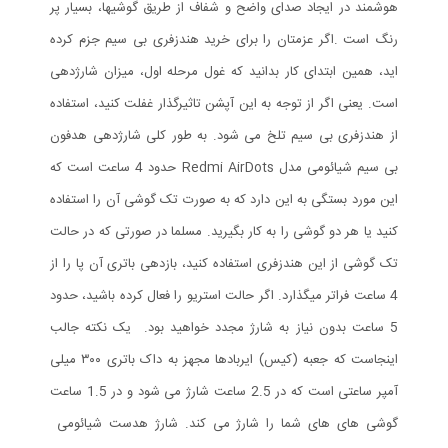
هوشمند در ایجاد صدای واضح و شفاف از طریق گوشی‎ها، بسیار پر
رنگ است .اگر عزمتان را برای خرید هندزفری بی سیم جزم کرده
اید، همین ابتدای کار بدانید که غول مرحله اول، میزان شارژدهی
است. یعنی اگر از توجه به این آپشن تاثیرگذار غفلت کنید، استفاده
از هندزفری بی سیم تلخ می شود. به طور کلی شارژدهی هدفون
بی‌ سیم شیائومی مدل Redmi AirDots حدود 4 ساعت است که
این مورد بستگی به این دارد که به صورت تک گوشی آن را استفاده
کنید یا هر دو گوشی را به کار بگیرید. مسلما در صورتی که در حالت
تک گوشی از این هندزفری استفاده کنید، بازدهی باتری آن پا را از
4 ساعت فراتر میگذارد. اگر حالت استریو را فعال کرده باشید، حدود
5 ساعت بدون نیاز به شارژ مجدد خواهید بود. یک نکته جالب
اینجاست که جعبه (کیس) ایربادها مجهز به داک باتری ۳۰۰ میلی
آمپر ساعتی است که در 2.5 ساعت شارژ می شود و در 1.5 ساعت
گوشی های های شما را شارژ می کند. شارژ هدست شیائومی