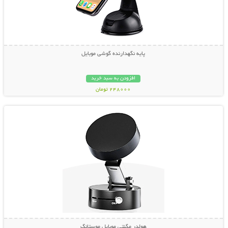
پایه نگهدارنده گوشی موبایل
افزودن به سبد خرید
248000 تومان
نمایش توضیحات بیشتر
هولدر مگنتی موبایل موستانگ