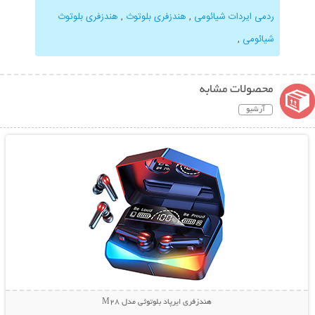
ردمی ایردات شیائومی
,
هندزفری بلوتوث
,
هندزفری بلوتوث
شیائومی
,
محصولات مشابه
آرشیو
نمایش توضیحات بیشتر
هندزفری ایرپاد بلوتوثی مدل M28