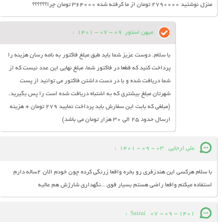
منزل نوشتید ۲۷۹۰۰۰۰ تومان از ما کرفته شده ۳۶۴۰۰۰ تومان چرا؟؟؟؟؟؟
میهن استور
09 - 07 - 1401
:
با سلام. دوست عزیز شما باید طبق مبلغ فاکتور به نامه رسان هزینه را
پرداخت کنید که قطعا در فاکتور شما، مبلغ نهایی این عدد نیست که از
شما دریافت شده و با در دست داشتن فاکتور می توانید از پست
شهرتان مبلغ بیشتری که به اشتباه دریافت شده است را پس بگیرید.
(مبلغی که بابت این سفارش باید پرداخت نمایید 279 تومان + هزینه
ارسال حدود 25 الی 30 هزار تومان می باشد)
علی ارجایی
03 - 09 - 1401
:
با سلام هرکسی این هندزفری رو بخره واقعا زرنگی کرده چون خودم الان ۲ساله دارم
استفاده میکنم واقعا راضی هستم بسیار قوی ..نگهداری شارژش هم عالیه
:
Sairai
07 - 09 - 1401