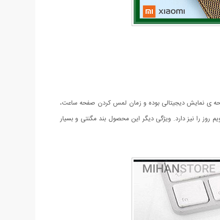
ی مچی در بازار جهانی به شمار می رود. ساعت مچی LED طرح شیائومی دارای صفحه ی نمایش دیجیتالی بوده و زمان لمس کردن صفحه ساعت،
عت امکان نمایش تقویم روز را نیز دارد. ویژگی دیگر این محصول بند مگنتی و بسیار