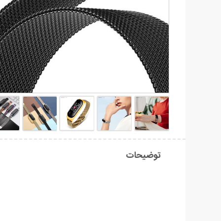
توضیحات