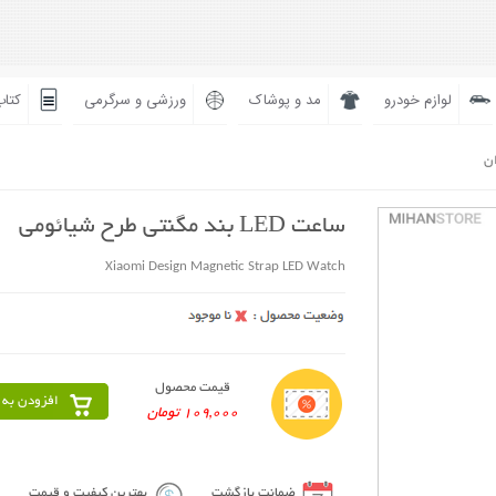
لوازم خودرو
مد و پوشاک
ورزشی و سرگرمی
کتاب
ان
ساعت LED بند مگنتی طرح شیائومی
Xiaomi Design Magnetic Strap LED Watch
قیمت محصول
افزودن به 
109,000 تومان
ضمانت بازگشت
بهترین کیفیت و قیمت