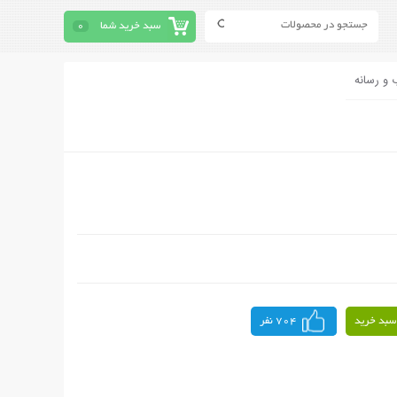
سبد خرید شما
0
 و رسانه
سبد خرید
704 نفر