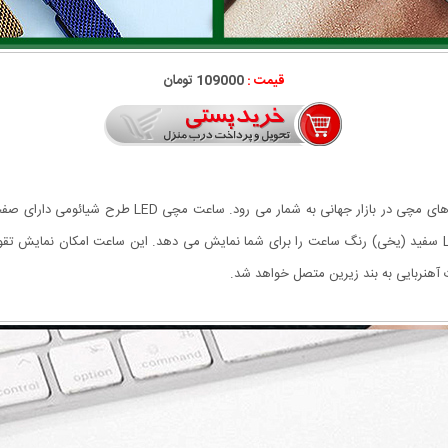
قیمت :
109000 تومان
ساعت مچی LED طرح شیائومی یکی از پرفروش ترین ساعت ها
صفحه نمایش محصول با جلوه ویژه خاصی و با چراغ های LED سفید (یخی) رنگ ساعت را برای شما نمایش می دهد. این سا
آهنربایی به بند زیرین متصل خواهد شد.