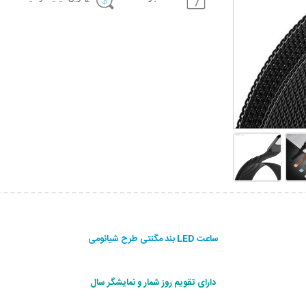
ساعت LED بند مگنتی طرح شیائومی
دارای تقویم روز شمار و نمایشگر سال