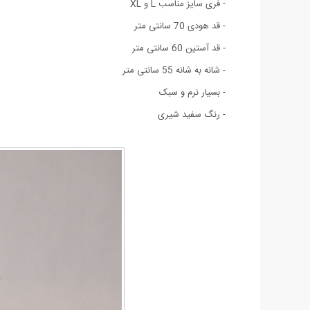
- فری سایز مناسب L و XL
- قد هودی 70 سانتی متر
- قد آستین 60 سانتی متر
- شانه به شانه 55 سانتی متر
- بسیار نرم و سبک
- رنگ سفید شیری