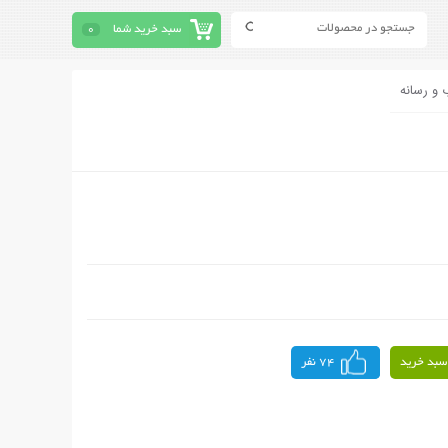
سبد خرید شما
0
 و رسانه
سبد خرید
74 نفر