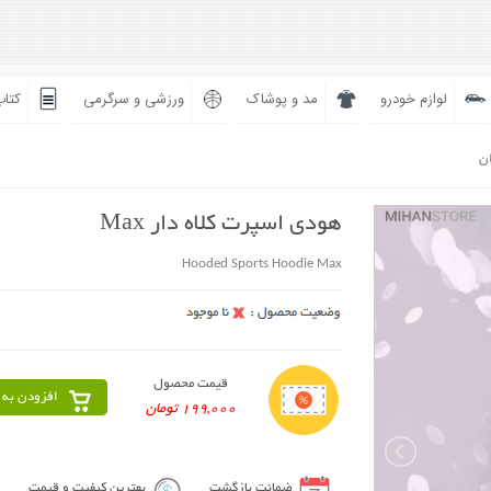
لوازم خودرو
مد و پوشاک
ورزشی و سرگرمی
کتاب
ان
هودی اسپرت کلاه دار Max
Hooded Sports Hoodie Max
قیمت محصول
افزودن به 
199,000 تومان
ضمانت بازگشت
بهترین کیفیت و قیمت