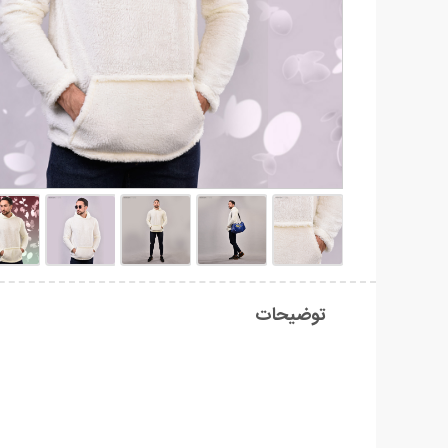
توضیحات