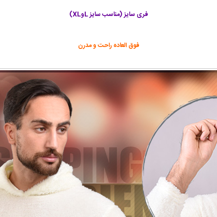
فری سایز (مناسب سایز LوXL)
فوق العاده راحت و مدرن