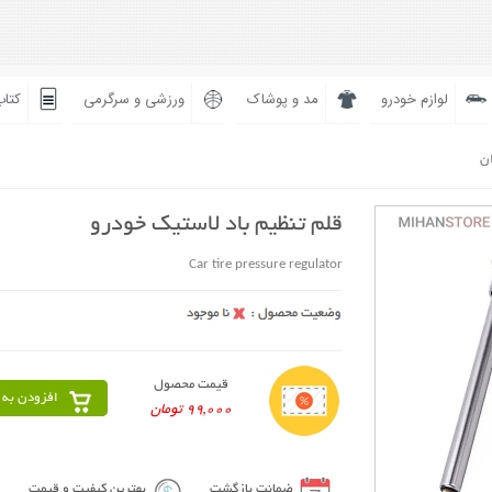
لوازم خودرو
مد و پوشاک
ورزشی و سرگرمی
کتاب
ان
قلم تنظیم باد لاستیک خودرو
Car tire pressure regulator
قیمت محصول
افزودن به 
99,000 تومان
ضمانت بازگشت
بهترین کیفیت و قیمت