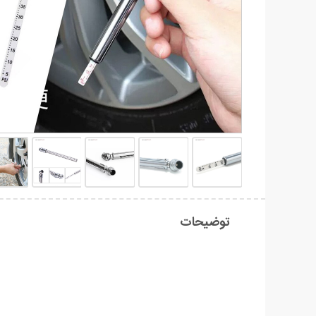
توضیحات