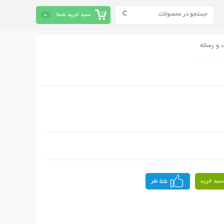
سبد خرید شما
0
 و رسانه
سبد خرید
55 نفر