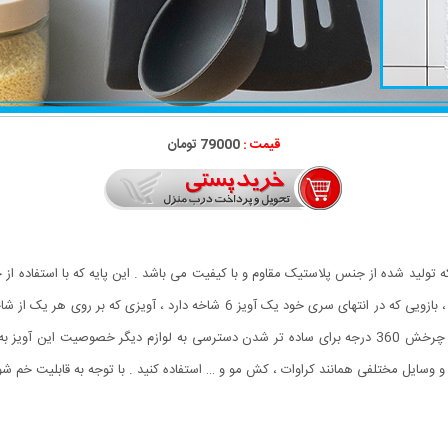
قیمت :
79000 تومان
ه تولید شده از جنس پلاستیک مقاوم و با کیفیت می باشد . این پایه که با استفاده 
شود دارای بازویی با قابلیت خم شدن در زاویه 180 درجه است ، بازویی که در انتهای سر
کنید تا در موقع نیاز به سادگی در دسترس شما باشند . قابلیت چرخش 360 درجه برای ساده تر شدن دسترسی به 
 وسایل مختلفی همانند کراوات ، کش مو و … استفاده کنید . با توجه به قابلیت خم شوندگ