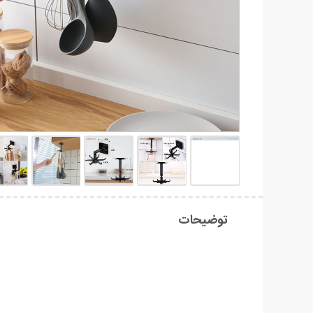
توضیحات