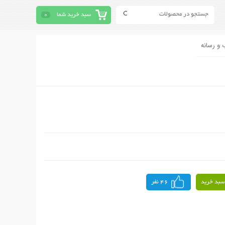
سبد خرید شما
0
 و رسانه
سبد خرید
46 نفر