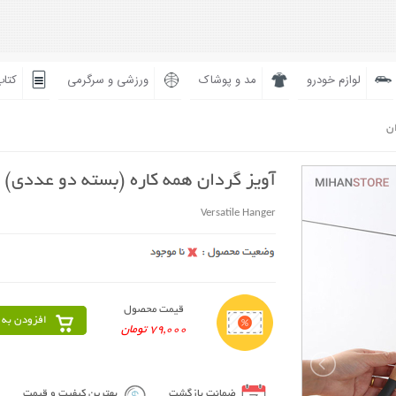
لوازم خودرو
مد و پوشاک
ورزشی و سرگرمی
کتاب
ان
آویز گردان همه کاره (بسته دو عددی)
Versatile Hanger
قیمت محصول
افزودن به 
79,000 تومان
ضمانت بازگشت
بهترین کیفیت و قیمت