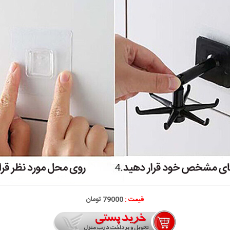
قیمت :
79000 تومان