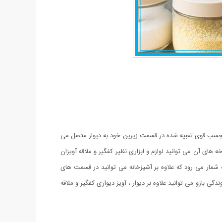
از چسب قوی تعبیه شده در قسمت زیرین خود به دیوار متصل می
ی خود یک آویز 6 شاخه دارد ، آویزی که بر روی هر یک از شاخه های آن می توانید لوازم و ابزاری نظیر کفگیر و ملاقه آویزان
لوازم دیگر خصوصیت این آویز به شمار می رود که علاوه بر آشپزخانه می توانید در قسمت های
ی بازو می توانید علاوه بر دیوار ، آویز دیواری کفگیر و ملاقه