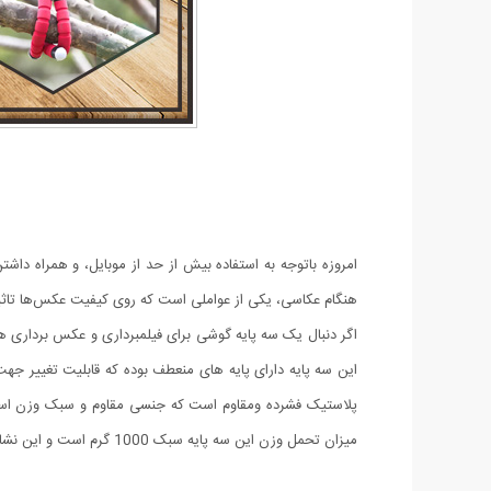
امروزه باتوجه به استفاده بیش از حد از موبایل، و همراه داش
هنگام عکاسی، یکی از عواملی است که روی کیفیت عکس‌ها تاثیر ن
میزان تحمل وزن این سه پایه سبک 1000 گرم است و این نشانه میزان قدرت پایه ها Spider tripod است. هم چنین از طریق بال هد کوچک روی آن می توانید زاویه مورد نظر را تنظیم کنید.