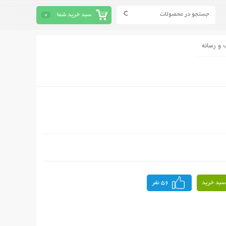
سبد خرید شما
0
 و رسانه
سبد خرید
56 نفر