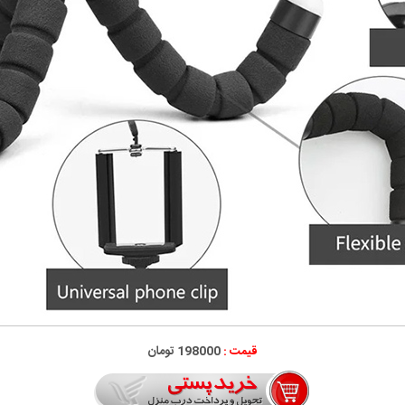
قیمت :
198000 تومان