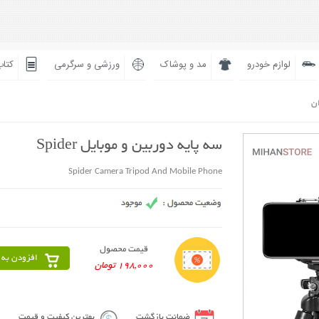
لوازم خودرو
مد و پوشاک
ورزشی و سرگرمی
کتاب
ان
سه پایه دوربین و موبایل Spider
Spider Camera Tripod And Mobile Phone
قیمت محصول
افزودن به 
198,000 تومان
ضمانت بازگشت
بهترین کیفیت و قیمت