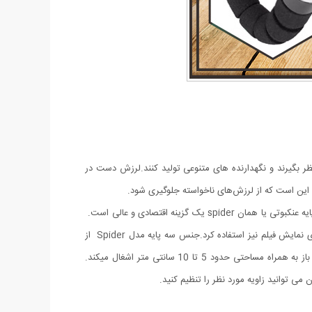
نظر بگیرند و نگهدارنده های متنوعی تولید کنند.لرزش دست در
ی این است که از لرزش‌های ناخواسته جلوگیری شود.
اگر دنبال یک سه پایه گوشی برای فیلمبرداری و عکس برداری هستید که در محیطهای متفاوت بتوانید از آن استفاده کنید و ارزان قیمت هم باشد سه پایه عنکبوتی یا همان spider یک گزینه اقتصادی و عالی است.
این سه پایه دارای پایه های منعطف بوده که قابلیت تغییر جهت را دارد و می توان آن را به سطوح مختلف نصب کنید. از این سه پایه می توان برای نمایش فیلم نیز استفاده کرد.جنس سه پایه مدل Spider از
پلاستیک فشرده ومقاوم است که جنسی مقاوم و سبک وزن است و با سایر سه پایه ها تفاوت دارد. حداقل ارتفاع آن 31 سانتی متر است در حالت باز به همراه مساحتی حدود 5 تا 10 سانتی متر اشغال میکند.