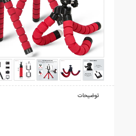
توضیحات