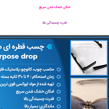
امکان خشک شدن سریع
قدرت چسبندگی بالا