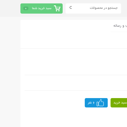
سبد خرید شما
0
 و رسانه
سبد خرید
6 نفر