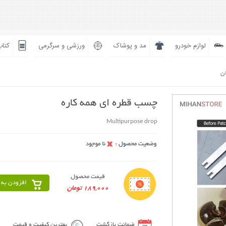
لوازم خودرو
مد و پوشاک
ورزشی و سرگرمی
کتاب
ان
چسب قطره ای همه کاره
Multipurpose drop
قیمت محصول
افزودن به 
189,000 تومان
ضمانت بازگشت
بهترین کیفیت و قیمت