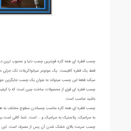
چسب قطره ای همه کاره قویترین چسب دنیا و محبوب ترین در ک
قفط یک قطره کافیست. یک مونومر سیانواکریلات تک جزئی در 
میکند.قطعا این چسب میتواند به عنوان یک چسب جایگزین جوش د
چسب قطره ای قوی از محصولات ساخت چین است که با کیفیت بس
باشید مناسب است.
چسب قطره ای همه کاره مناسب چسباندن سطوح مختلف به هم، مثل
به سرامیک، پلاستیک به سرامیک و … است. شما کافی است برای ا
چسب سرعت بالای خشک شدن آن پس از مصرف است. این چسب در 