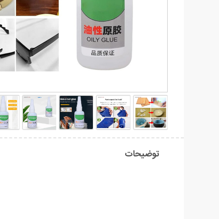
توضیحات