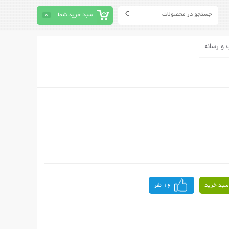
سبد خرید شما
0
 و رسانه
سبد خرید
16 نفر