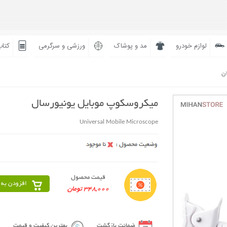
لوازم خودرو
مد و پوشاک
ورزشی و سرگرمی
کتاب
ان
میکروسکوپ موبایل یونیورسال
Universal Mobile Microscope
قیمت محصول
افزودن به 
348,000 تومان
ضمانت بازگشت
بهترین کیفیت و قیمت