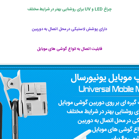
چراغ LED و UV برای روشنایی بهتر در شرایط مختلف
دارای پوشش لاستیکی در محل اتصال به دوربین
قابلیت اتصال به انواع گوشی های موبایل