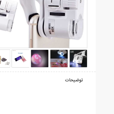
توضیحات