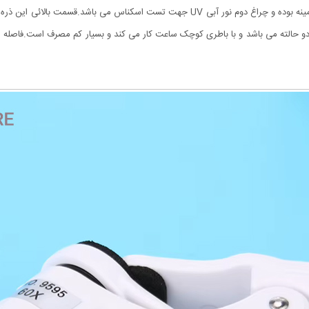
چراغ LED می باشد که یکی از آنها سفید و برای روشن کردن زمینه بوده و چراغ دوم نور آبی 
 دو حالته می باشد و با باطری کوچک ساعت کار می کند و بسیار کم مصرف است.فاصله 