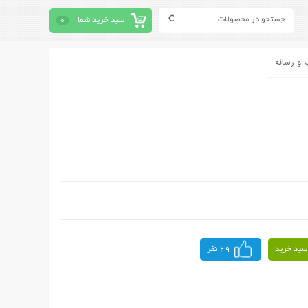
سبد خرید شما
0
 و رسانه
سبد خرید
29 نفر