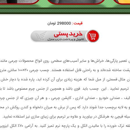
قیمت :
298000 تومان
ی تعمیر پارگی‌ها، خراش‌ها و سایر آسیب‌های سطحی روی انواع محصولات چرمی مانند
نوارها معمولاً از جنس چرم مصن
نوان مثال قسمتی از مبل شما که هزینه زیادی برای آن کرده اید، پاره شده یا دچار
رمیم نمایید . این چسب باید قوی باشد و همچین از جنس چرم مصنوعی باشد تا بتوان
یم کیف ، صندلی خودرو ، صندلی اداری ، کاپشن چرمی ، و هر آن چیزی که از جنس چر
 یه لایه برچسب جدا شوند دارد که پس از برش به میزان دلخواه و کندن روکش در مح
له قیچی به هرشکل در بیاورید و علاوه بر ترمیم برای زیبای سازی نیز استفاده نمایید.
برای تعمیر ترک خوردگی مبلمان و سا