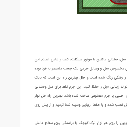
 مبل، صندلی ماشین یا موتور سیکلت، کیف و لباس است. این
وعی با یک لایه چسب قوی در پشت ساخته شده‌اند و به راحتی قابل استفاده هستند. چسب چرمی ۲۰×۱۰۰ سانتی متری مخصوص مبل و وسایل چرمی یک چسب منحصر به فرد بوده
 خش و رفتگی رنگ شده است و حال بهترین راه این است که بایک
د زیبایی مبل را حفظ کنید. این چرم فقط برای مبل وصندلی
م طبیی یا چرم مصنوعی ساخته شده باشد بهترین راه حل نوار
ل نصب شده و با حفظ زیبایی وسیله شما ترمیم و از پش روی
یز وسایل چرمی چرم منطقه ترک خورده را با مالیدن الکل و یک پارچه نرم تمیز کنید. به آرامی ۷۰٪ الکل ایزوپروپیل را روی هر نوع ترک کوچک یا برآمدگی روی سطح مالش