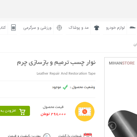
لوازم خودرو
مد و پوشاک
ورزشی و سرگرمی
کتاب
ان
نوار چسب ترمیم و بازسازی چرم
Leather Repair And Restoration Tape
قیمت محصول
افزودن به 
298,000 تومان
ضمانت بازگشت
بهترین کیفیت و قیمت