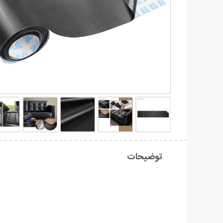
توضیحات