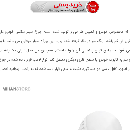
می باشد و با اتصال به باتری ماشین باعث خالی شدن باتری نمی شود. همچنین توان روشنای
 انتهای کابل لامپ دو عدد گیره مثبت و منفی قرار داده شده که به راحتی بتوانید اتصال 