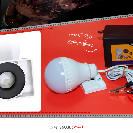
قیمت :
79000 تومان