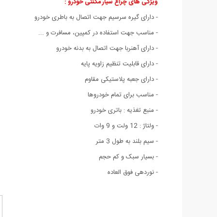
ویژگی های چراغ سیار مگنتی خودرو :
- دارای گیره سرسیم جهت اتصال به باطری خودرو
- مناسب جهت استفاده در کمپین، مسافرت و ...
- دارای آهنربا جهت اتصال به بدنه خودرو
- دارای قابلیت تنظیم زاویه پایه
- دارای جعبه پلاستیکی مقاوم
- مناسب برای تمام خودروها
- منبع تغذیه : باتری خودرو
- ولتاژ : 12 ولت و 9 وات
- سیم بلند به طول 3 متر
- بسیار سبک و کم حجم
- نوردهی فوق العاده