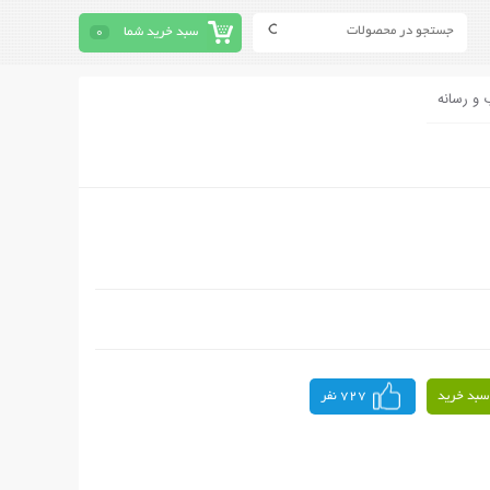
سبد خرید شما
0
 و رسانه
سبد خرید
727 نفر