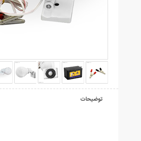
توضیحات