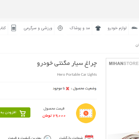
لوازم خودرو
مد و پوشاک
ورزشی و سرگرمی
کتاب
ان
چراغ سیار مگنتی خودرو
Hero Portable Car Lights
قیمت محصول
افزودن به 
79,000 تومان
ضمانت بازگشت
بهترین کیفیت و قیمت