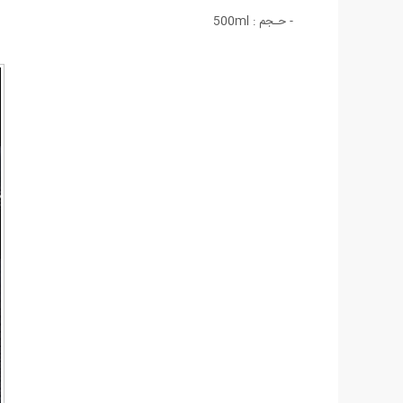
- حـجم : 500ml