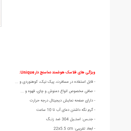
ویژگی های فلاسک هوشمند دماسنج دار Unique:
- قابل استفاده در مسافرت، پیک نیک، کوهنوردی و ...
- صافی مخصوص انواع دمنوش و چای، قهوه و ...
- دارای صفحه نمایش دیجیتال درجه حرارت
- گرم نگه داشتن دمای آب تا 10 ساعت
- جنـس: استـیل 304 ضد زنـگ
- ابعاد تقریبی: 22x5.5 cm