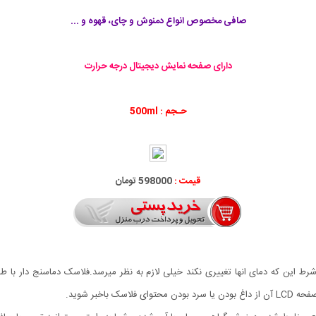
صافی مخصوص انواع دمنوش و چای، قهوه و ...
دارای صفحه نمایش دیجیتال درجه حرارت
حـجم : 500ml
قیمت :
598000 تومان
شرط این که دمای انها تغییری نکند خیلی لازم به نظر میرسد.فلاسک دماسنج دار با ط
اخبر شوید.