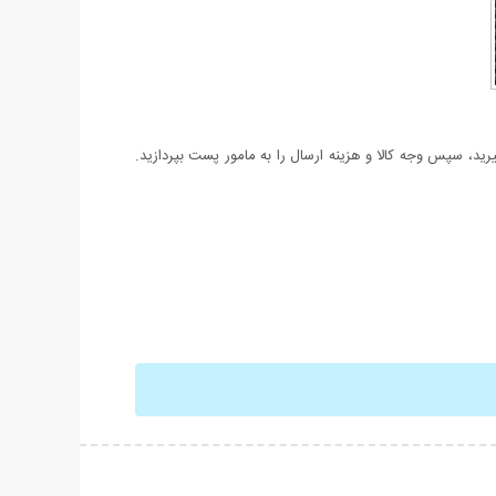
د، سپس وجه کالا و هزینه ارسال را به مامور پست بپردازید.