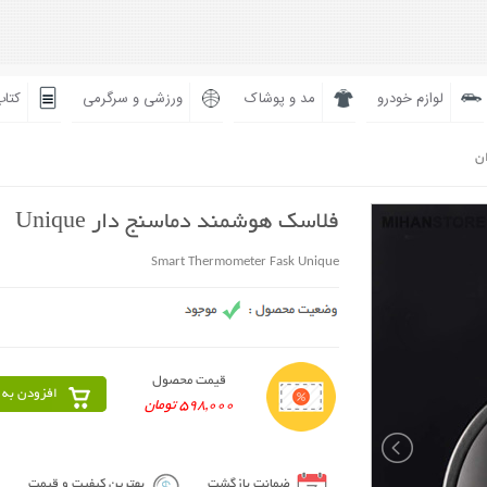
لوازم خودرو
مد و پوشاک
ورزشی و سرگرمی
کتاب
ان
فلاسک هوشمند دماسنج دار Unique
Smart Thermometer Fask Unique
قیمت محصول
افزودن به 
598,000 تومان
ضمانت بازگشت
بهترین کیفیت و قیمت