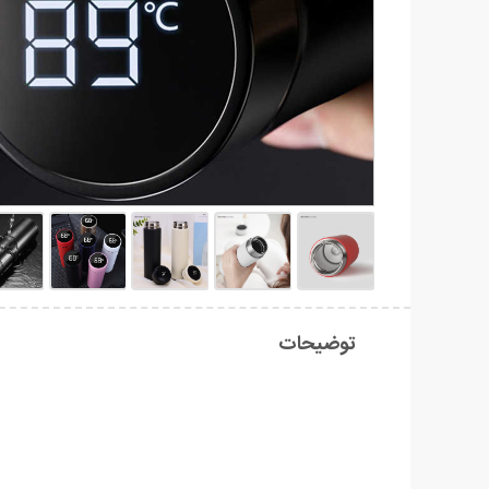
توضیحات