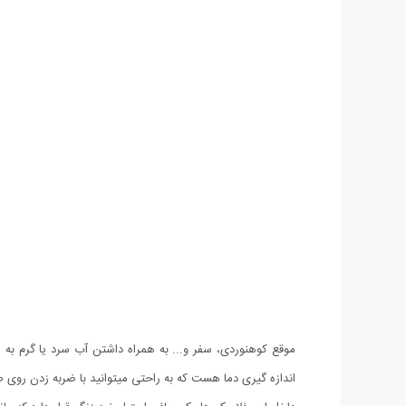
موقع کوهنوردی، سفر و... به همراه داشتن آب سرد یا گرم به 
اندازه گیری دما هست که به راحتی میتوانید با ضربه زدن روی صفحه LCD آن از داغ بودن یا سرد بودن محتوای فلاسک ب