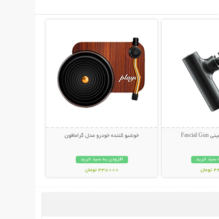
حات بیشتر
نمایش توضیحات بیشتر
Fascia
خوشبو کننده خودرو مدل گرامافون
 سبد خرید
افزودن به سبد خرید
مان
338000 تومان