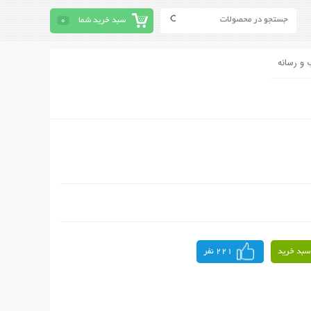
سبد خرید شما
0
 و رسانه
سبد خرید
221 نفر