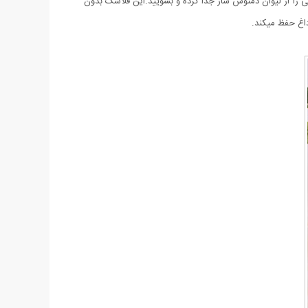
 را از لیوان دمنوش ساز جدا کرده و بشویید.این فلاسک بدون