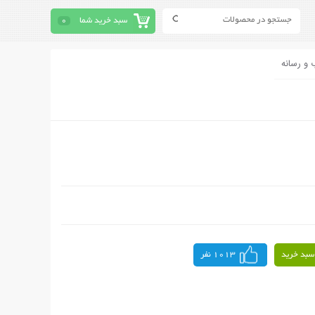
سبد خرید شما
0
 و رسانه
سبد خرید
1013 نفر