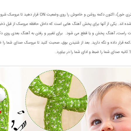
بعد از شارژ کامل کاکتوس سخنگو یا نصب باتری ها (در مدل ب
 راست، آهنگ پخش و یا قطع می شود. برای تغییر و رفتن به آهنگ بعدی روی دکمه 
ه قرار داده و نگه دارید. بعد از شنیدن بوق، صحبت کنید تا عروسک صدای شما را ضب