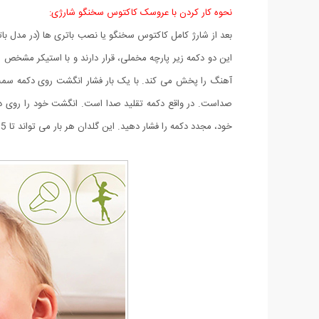
نحوه کار کردن با عروسک کاکتوس سخنگو شارژی:
آهنگ را پخش می کند. با یک بار فشار انگشت روی دکمه سمت
صداست. در واقع دکمه تقلید صدا است. انگشت خود را روی دکم
خود، مجدد دکمه را فشار دهید. این گلدان هر بار می تواند تا 15 ثانیه صدای شما را ضبط و ادای شما را در بیاورد.