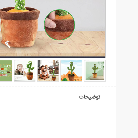
توضیحات