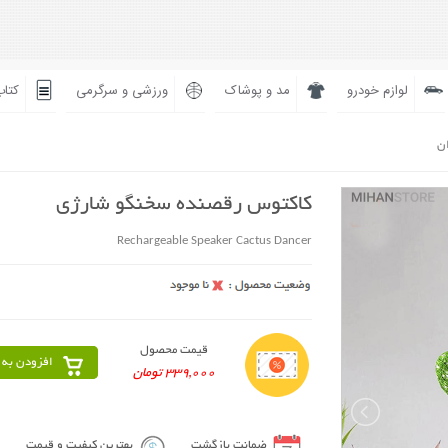
لوازم خودرو
مد و پوشاک
ورزشی و سرگرمی
کتاب
ان
کاکتوس رقصنده سخنگو شارژی
Rechargeable Speaker Cactus Dancer
قیمت محصول
افزودن به 
339,000 تومان
ضمانت بازگشت
بهترین کیفیت و قیمت