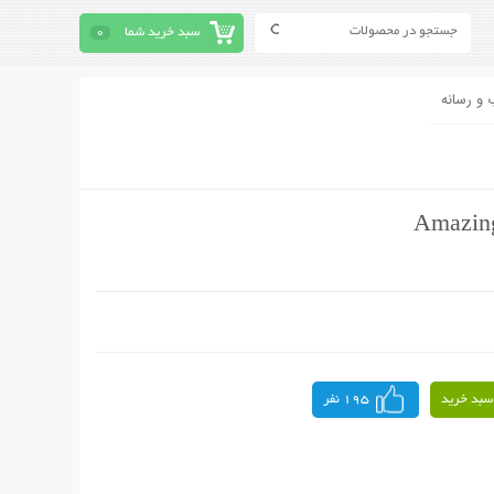
سبد خرید شما
0
 و رسانه
سبد خرید
195 نفر