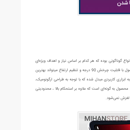
نواع گوناگونی بوده که هر کدام بر اساس نیاز و اهداف ویژه‌ای
طراحی و ساخته شده‌اند. طراحی منحصر به فرد این استند به گونه‌ای است که برای انواع گوشی‌های موبایل و تبلت قابل استفاده می باشد. این محصول با قابلیت چرخش 90 درجه و تنظیم ارتفاع میتواند بهترین
به ابزاری کاربردی مبدل شده که با توجه به طراحی ارگونومیک،
صول به گونه‌ای است که علاوه بر استحکام بالا ، محدودیتی
 لغزش نمی‌شود.