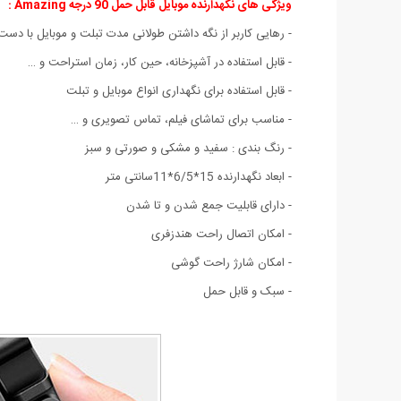
ویژگی های نگهدارنده موبایل قابل حمل 90 درجه Amazing
:
- رهایی کاربر از نگه داشتن طولانی مدت تبلت و موبایل با دست
- قابل استفاده در آشپزخانه، حین کار، زمان استراحت و …
- قابل استفاده برای نگهداری انواع موبایل و تبلت
- مناسب برای تماشای فیلم، تماس تصویری و …
- رنگ بندی : سفید و مشکی و صورتی و سبز
- ابعاد نگهدارنده 15*6/5*11سانتی متر
- دارای قابلیت جمع شدن و تا شدن
- امکان اتصال راحت هندزفری
- امکان شارژ راحت گوشی
- سبک و قابل حمل