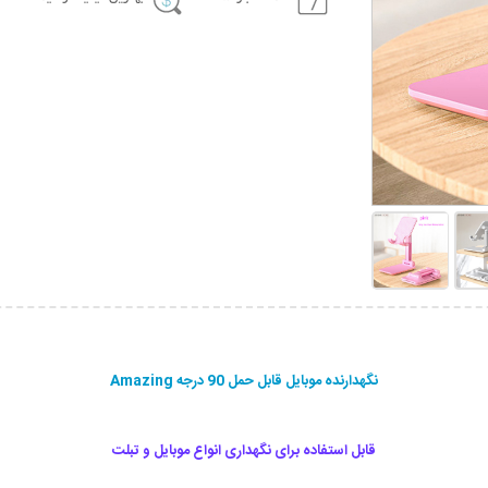
نگهدارنده موبایل قابل حمل 90 درجه Amazing
قابل استفاده برای نگهداری انواع موبایل و تبلت