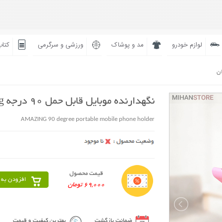
لوازم خودرو
مد و پوشاک
ورزشی و سرگرمی
کتاب
ان
نگهدارنده موبایل قابل حمل 90 درجه Amazing
AMAZING 90 degree portable mobile phone holder
قیمت محصول
افزودن به 
69,000 تومان
ضمانت بازگشت
بهترین کیفیت و قیمت