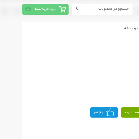
سبد خرید شما
0
 و رسانه
سبد خرید
62 نفر