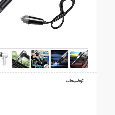
توضیحات